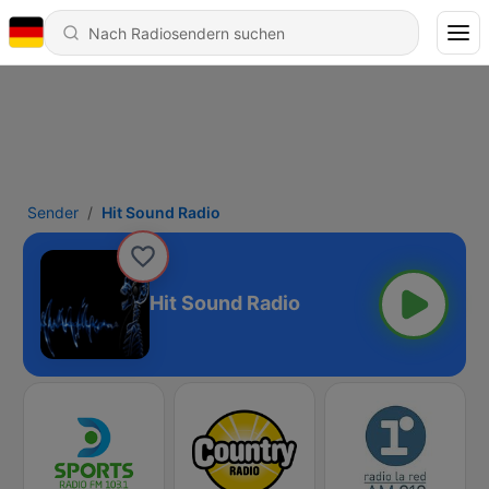
Sender
Hit Sound Radio
Hit Sound Radio