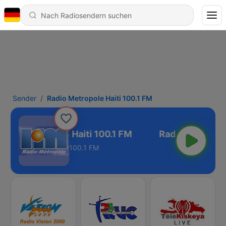
Sender
Radio Metropole Haiti 100.1 FM
adio Metropole Haiti 100.1 FM
100.1 FM