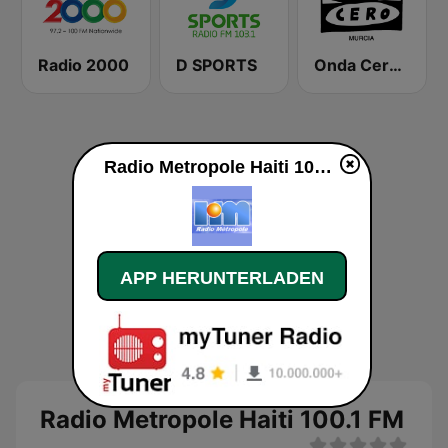
Radio 2000
D SPORTS
Onda Cero Murcia
Radio Metropole Haiti 100.1 FM live
APP HERUNTERLADEN
Radio Metropole Haiti 100.1 FM