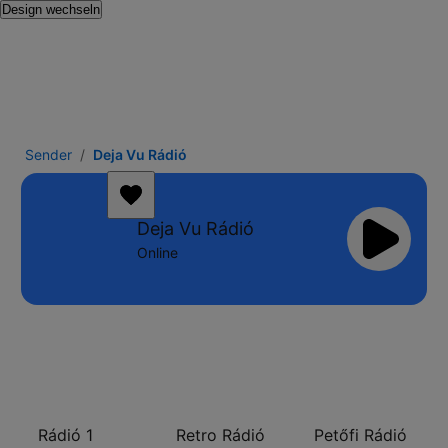
Design wechseln
Sender
Deja Vu Rádió
Deja Vu Rádió
Online
Rádió 1
Retro Rádió
Petőfi Rádió