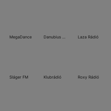
MegaDance
Danubius Rádió
Laza Rádió
Sláger FM
Klubrádió
Roxy Rádió