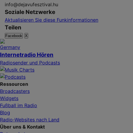
info@dejavufesztival.hu
Soziale Netzwerke
Aktualisieren Sie diese Funkinformationen
Teilen
Facebook
X
Internetradio Hören
Radiosender und Podcasts
Ressourcen
Broadcasters
Widgets
Fußball im Radio
Blog
Radio-Websites nach Land
Über uns & Kontakt