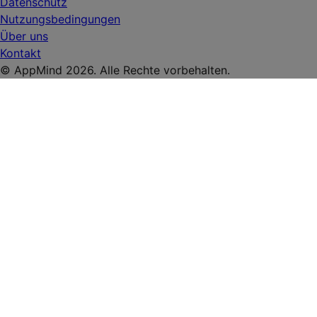
Datenschutz
Nutzungsbedingungen
Über uns
Kontakt
© AppMind 2026. Alle Rechte vorbehalten.