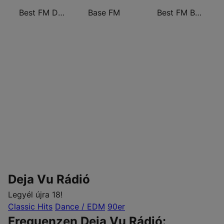
Best FM Debrecen
Base FM
Best FM Budapest
Deja Vu Rádió
Legyél újra 18!
Classic Hits
Dance / EDM
90er
Frequenzen Deja Vu Rádió: