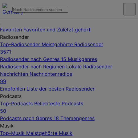
Favoriten
Favoriten und Zuletzt gehört
Radiosender
Top-Radiosender
Meistgehörte Radiosender
3571
Radiosender nach Genres
15 Musikgenres
Radiosender nach Regionen
Lokale Radiosender
Nachrichten
Nachrichtenradios
99
Empfohlen
Liste der besten Radiosender
Podcasts
Top-Podcasts
Beliebteste Podcasts
50
Podcasts nach Genres
18 Themengenres
Musik
Top-Musik
Meistgehörte Musik