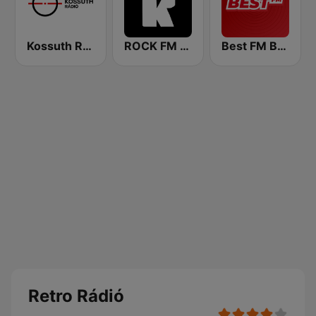
Kossuth Rádió
ROCK FM 103.9
Best FM Budapest
Retro Rádió