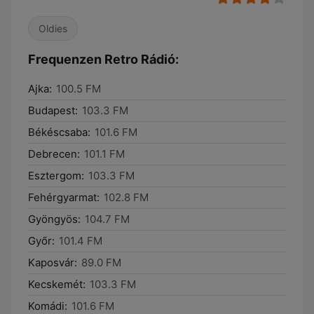
Oldies
Frequenzen Retro Rádió:
Ajka:
100.5 FM
Budapest:
103.3 FM
Békéscsaba:
101.6 FM
Debrecen:
101.1 FM
Esztergom:
103.3 FM
Fehérgyarmat:
102.8 FM
Gyöngyös:
104.7 FM
Győr:
101.4 FM
Kaposvár:
89.0 FM
Kecskemét:
103.3 FM
Komádi:
101.6 FM