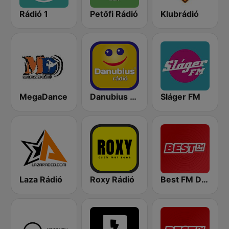
Rádió 1
Petőfi Rádió
Klubrádió
MegaDance
Danubius Rádió
Sláger FM
Laza Rádió
Roxy Rádió
Best FM Debrecen