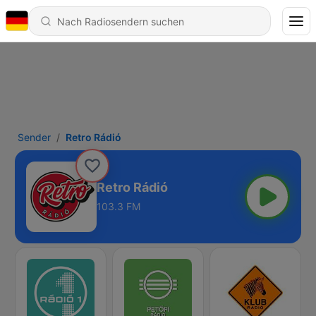
Sender
Retro Rádió
Retro Rádió
103.3 FM