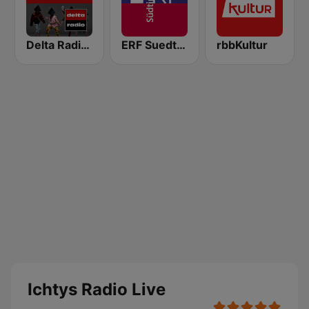
Delta Radio - Deutsch
ERF Suedtirol
rbbKultur
Ichtys Radio Live