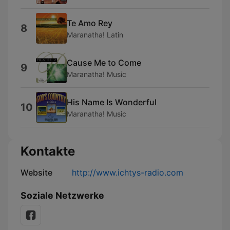
Te Amo Rey
8
Maranatha! Latin
Cause Me to Come
9
Maranatha! Music
His Name Is Wonderful
10
Maranatha! Music
Kontakte
Website
http://www.ichtys-radio.com
Soziale Netzwerke