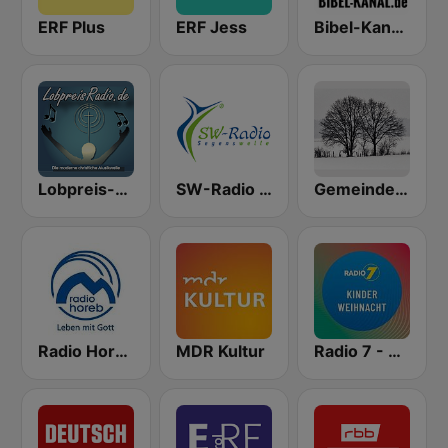
ERF Plus
ERF Jess
Bibel-Kanal - Christliches Radio
Lobpreis-Radio
SW-Radio Deutsch
Gemeinde Gottes Gifhorn
Radio Horeb
MDR Kultur
Radio 7 - Kinder Weihnacht