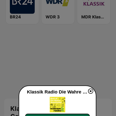
BR24
WDR 3
MDR Klassik
Klassik Radio Die Wahre Geschichte live
Klassik Radio Die Wahre