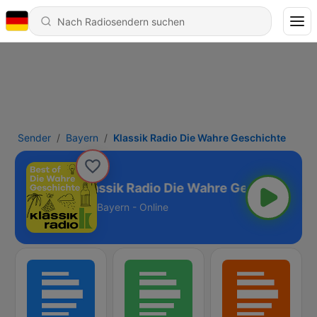
Sender
Bayern
Klassik Radio Die Wahre Geschichte
Klassik Radio Die Wahre Geschichte
Bayern - Online