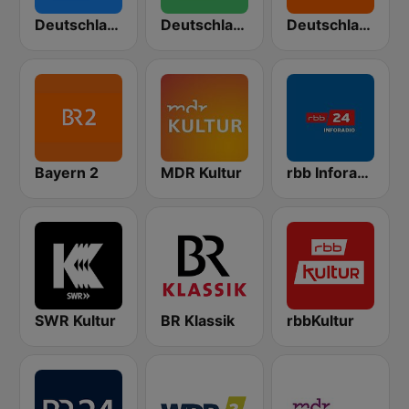
Deutschlandfunk
Deutschlandfunk Nova
Deutschlandfunk Kultur
Bayern 2
MDR Kultur
rbb Inforadio
SWR Kultur
BR Klassik
rbbKultur