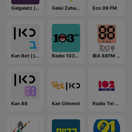
Galgalatz (גלגלצ רדיו)
Galei Zahal (גלי צה"ל)
Eco 99 FM
Kan Bet (כאן ב' / רשת ב')
Radio 103FM
IBA 88FM Kol Israel
Kan 88
Kan Gimmel
Radio Tel Aviv 102FM (רדיו תל אביב)