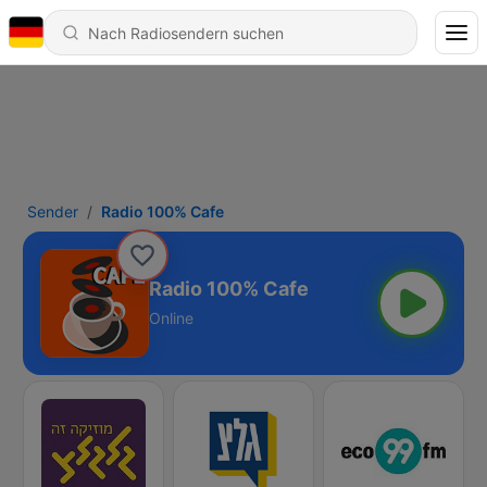
Sender
Radio 100% Cafe
Radio 100% Cafe
Online