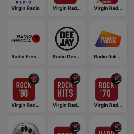
Virgin Radio
Virgin Radio Rock 80
Virgin Radio Classic Rock
Radio Freccia
Radio Deejay
Radio Italia solomusicaitaliana
Virgin Radio Rock 90
Virgin Radio Rock Hits
Virgin Radio Rock 70