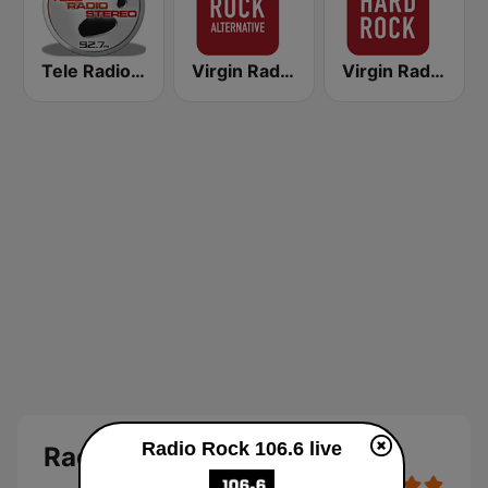
Tele Radio Stereo
Virgin Radio Rock Alternative
Virgin Radio Hard Rock
Radio Rock 106.6 live
Radio Rock 106.6