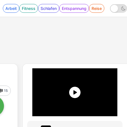
Arbeit
Fitness
Schlafen
Entspannung
Reise
15