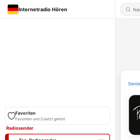
Internetradio Hören
Send
Favoriten
Favoriten und Zuletzt gehört
Radiosender