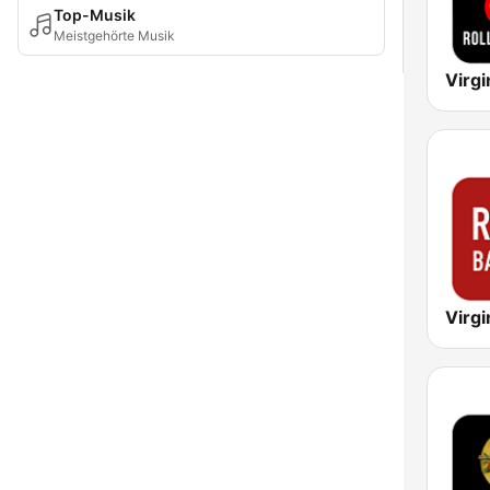
Top-Musik
Meistgehörte Musik