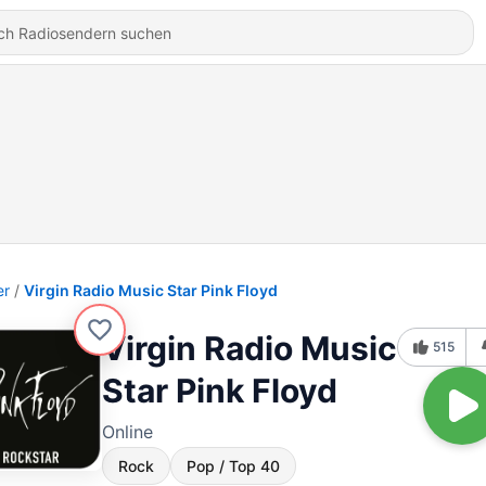
er
Virgin Radio Music Star Pink Floyd
Virgin Radio Music
515
Star Pink Floyd
Online
Rock
Pop / Top 40