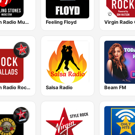
Virgin Radio Music Star Rolling Stones
Feeling Floyd
Virgin Radio Rock Ballads
Salsa Radio
Beam FM