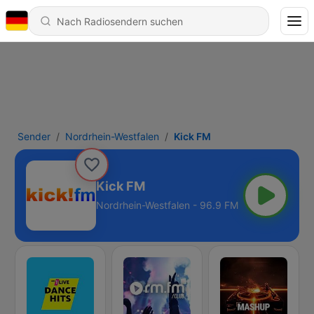
Sender
Nordrhein-Westfalen
Kick FM
Kick FM
Nordrhein-Westfalen - 96.9 FM