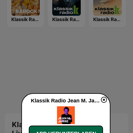
Klassik Radio Barock
Klassik Radio Bar Jazz
Klassik Radio Klassik Dreams
Klassik Radio Jean M. Jarre live
Klassik Radio Jean M. Jarre