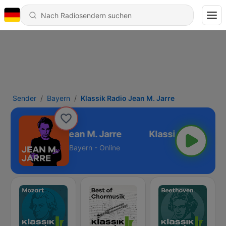
Sender
Bayern
Klassik Radio Jean M. Jarre
Klassik Radio Jean M. Jarre
Bayern - Online