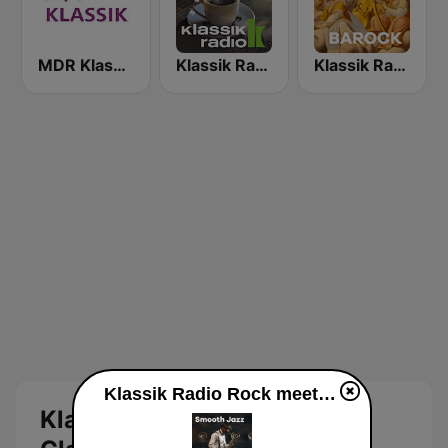
MDR Klassik
Klassik Radio Klassik am Morgen
Klassik Radio Barock
Klassik Radio Rock meets Classic live
Klassik Radio Rock meets