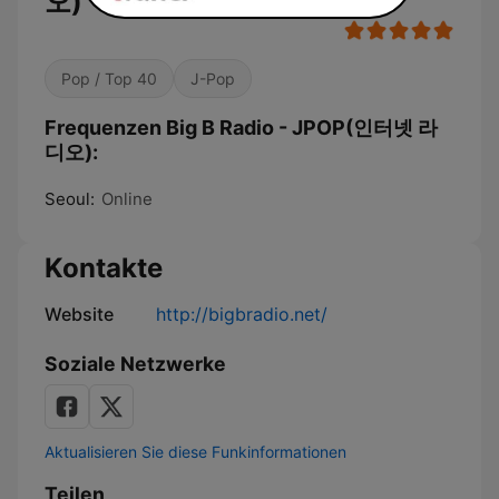
오)
Pop / Top 40
J-Pop
Frequenzen Big B Radio - JPOP(인터넷 라
디오):
Seoul:
Online
Kontakte
Website
http://bigbradio.net/
Soziale Netzwerke
Aktualisieren Sie diese Funkinformationen
Teilen