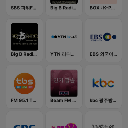
SBS 파워FM-SBS 라디오
Big B Radio - KPOP(인터넷 라디오)
BOX : K-POP 케이팝
Big B Radio - Asian Pop
YTN 라디오 (YTN FM) - 24 Hours News Channel
EBS 외국어 라디오 (i-radio)
FM 95.1 TBS fm
Beam FM - 취향저격 감각 팝송
kbc 광주방송 MyFM