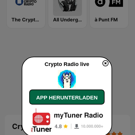
The Crypto Radio
All Underground Hip Hop Radio
à Punt FM
Crypto Radio live
APP HERUNTERLADEN
Crypto Radio Live