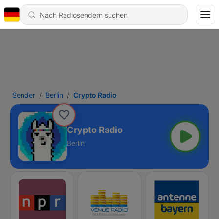
Sender
Berlin
Crypto Radio
Crypto Radio
Berlin