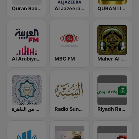
Quran Radio اذاعة القرآن الكريم - الرياض
Al Jazeera Arabic (قناة الجزيرة)
QURAN LIVE RADIO
Al Arabiya (العربية FM)
MBC FM
Maher Al-Muaiqly (ماهر المعيقلي)
Riyadh Radio اذاعة الرياض
Radio Sunna إذاعة السنة
إذاعة القرآن الكريم من القاهرة