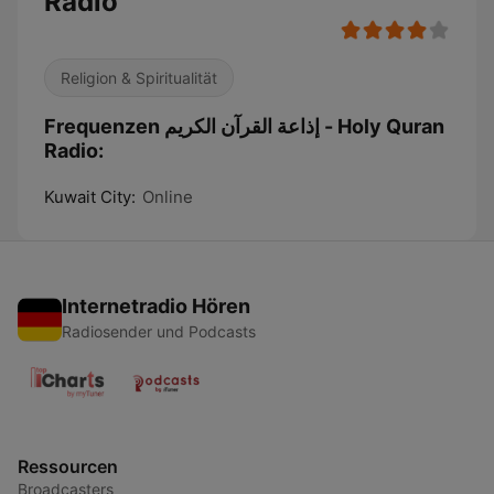
Radio
Religion & Spiritualität
Frequenzen إذاعة القرآن الكريم - Holy Quran
Radio:
Kuwait City:
Online
Internetradio Hören
Radiosender und Podcasts
Ressourcen
Broadcasters