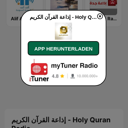
إذاعة القرآن الكريم - Holy Quran Radio live
Jeddah Radio اذاعة جدة
القرآن للقلب
Alif Alif FM (ألف ألف إف إم)
APP HERUNTERLADEN
إذاعة القرآن الكريم - Holy Quran