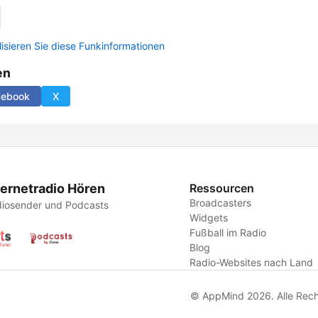
lisieren Sie diese Funkinformationen
en
cebook
X
ternetradio Hören
Ressourcen
Broadcasters
iosender und Podcasts
Widgets
Fußball im Radio
Blog
Radio-Websites nach Land
© AppMind 2026. Alle Rech