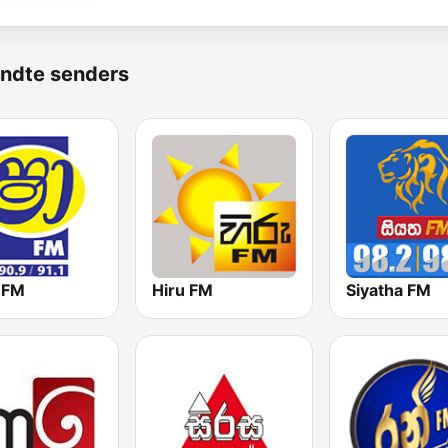
ndte senders
 FM
Hiru FM
Siyatha FM