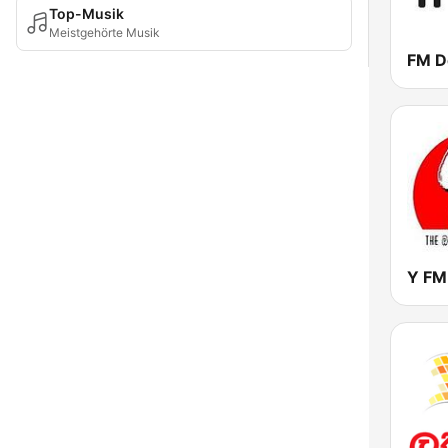
Top-Musik
Meistgehörte Musik
FM D
Y FM