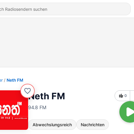
er
Neth FM
Neth FM
0
94.8 FM
Abwechslungsreich
Nachrichten