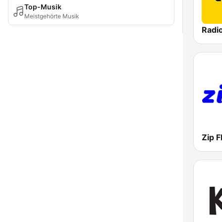
Top-Musik
Meistgehörte Musik
Radi
Zip 