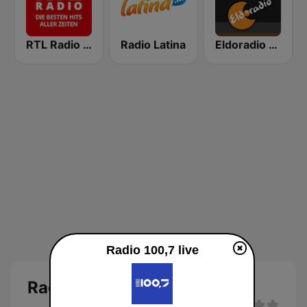
RTL Radio Die besten Hits aller Zeiten
Radio Latina
Eldoradio - Chill
Radio 100,7 live
Radio 100,7