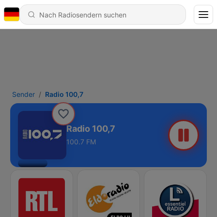
Sender
Radio 100,7
Radio 100,7
100.7 FM