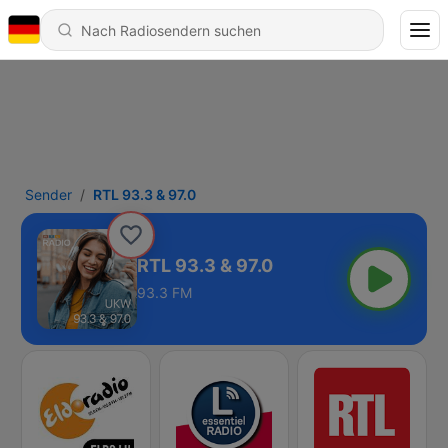
Sender
RTL 93.3 & 97.0
RTL 93.3 & 97.0
93.3 FM