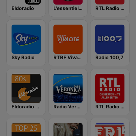
Eldoradio
L'essentiel Radio
RTL Radio Lëtzebuerg 88.9
Sky Radio
RTBF VivaCité Luxembourg
Radio 100,7
Eldoradio - 80's Channel
Radio Veronica
RTL Radio Die besten Hits aller Zeiten