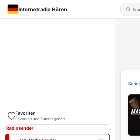
Internetradio Hören
Send
Favoriten
Favoriten und Zuletzt gehört
Radiosender