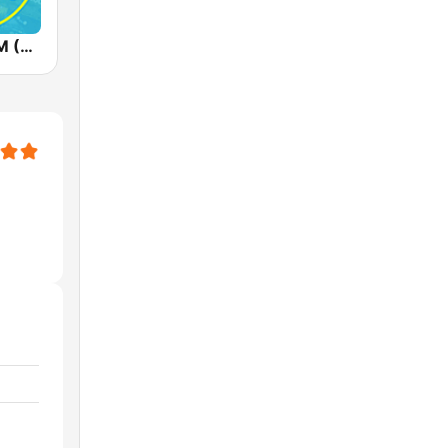
Radios 100FM (רדיוס)