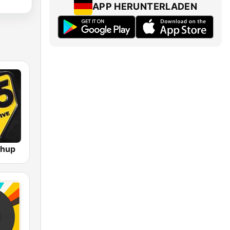
APP HERUNTERLADEN
shup