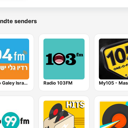
ndte senders
Radio Galey Israel (רדיו גלי ישראל)
Radio 103FM
My105 - Ma