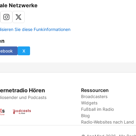
ale Netzwerke
lisieren Sie diese Funkinformationen
en
cebook
X
ternetradio Hören
Ressourcen
Broadcasters
iosender und Podcasts
Widgets
Fußball im Radio
Blog
Radio-Websites nach Land