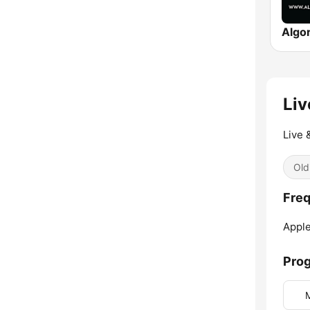
Liv
Live 
Old
Freq
Apple
Pro