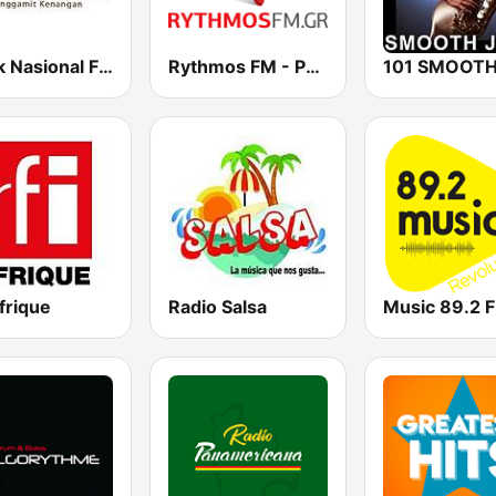
Klasik Nasional FM
Rythmos FM - Ρυθμος 94.9
frique
Radio Salsa
Music 89.2 