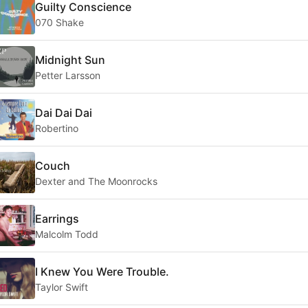
Guilty Conscience
070 Shake
Midnight Sun
Petter Larsson
Dai Dai Dai
Robertino
Couch
Dexter and The Moonrocks
Earrings
Malcolm Todd
I Knew You Were Trouble.
Taylor Swift