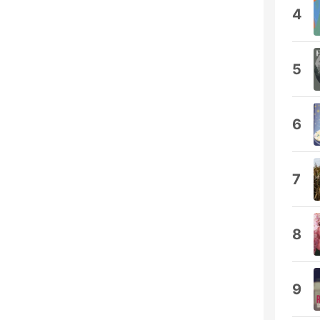
4
5
6
7
8
9