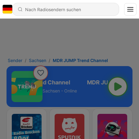
Sender
Sachsen
MDR JUMP Trend Channel
MDR JUMP Trend Channel
Sachsen - Online