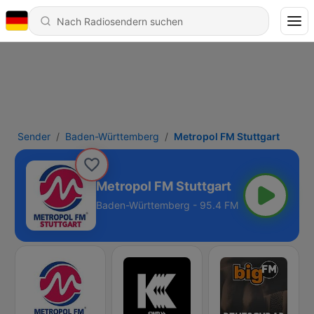
Sender
Baden-Württemberg
Metropol FM Stuttgart
Metropol FM Stuttgart
Baden-Württemberg - 95.4 FM