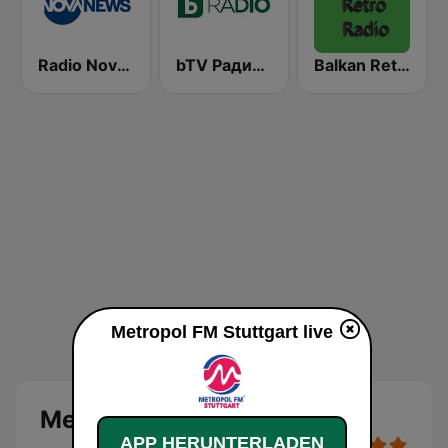
Radio Nova News
bTV Радио (BTV Radio)
Balkan Retro Radio
Metropol FM Stuttgart live
Metropol FM Stuttgart Live
APP HERUNTERLADEN