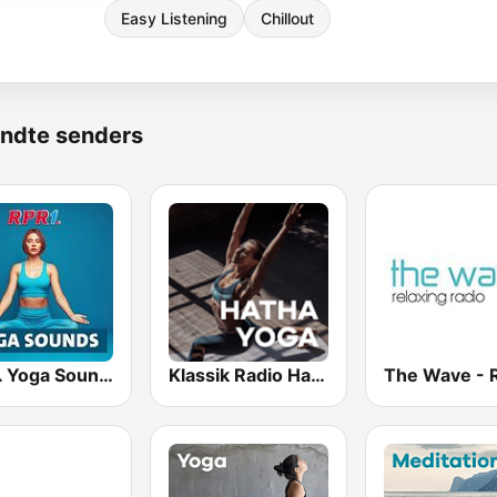
Easy Listening
Chillout
ndte senders
RPR1. Yoga Sounds
Klassik Radio Hatha Yoga