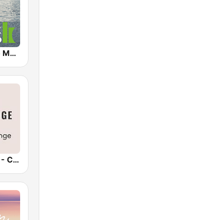
Klassik Radio Meditation
Epic-Lounge - Chillout Lounge