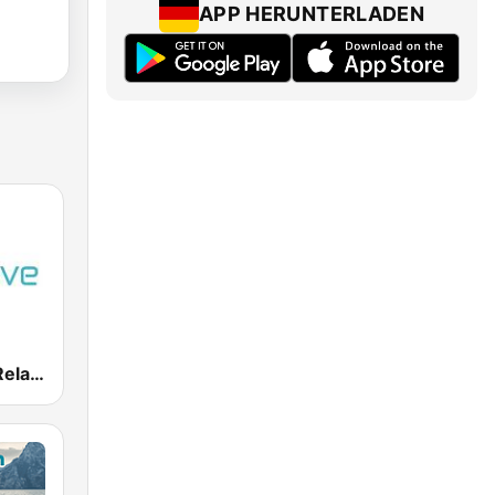
APP HERUNTERLADEN
The Wave - Relaxing radio