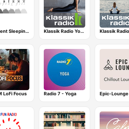
Ambient Sleeping Pill
Klassik Radio Yoga
M LoFi Focus
Radio 7 - Yoga