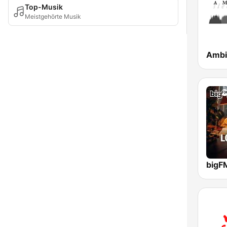
Top-Musik
Meistgehörte Musik
bigF