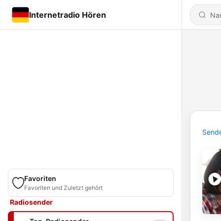
Internetradio Hören
Send
Favoriten
Favoriten und Zuletzt gehört
Radiosender