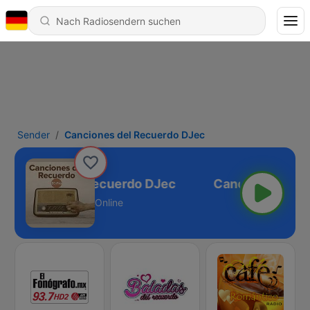
Sender
Canciones del Recuerdo DJec
anciones del Recuerdo DJec
Online