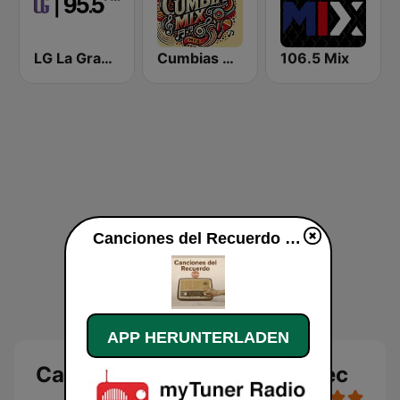
LG La Grande
Cumbias Mix
106.5 Mix
Canciones del Recuerdo DJec live
APP HERUNTERLADEN
Canciones del Recuerdo DJec