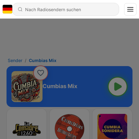
Sender
Cumbias Mix
Cumbias Mix