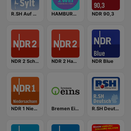
R.SH Auf Sylt
HAMBURG ZWEI
NDR 90,3
NDR 2 Schleswig-Holstein
NDR 2 Hamburg
NDR Blue
NDR 1 Niedersachsen Oldenburg
Bremen Eins
R.SH Deutsch