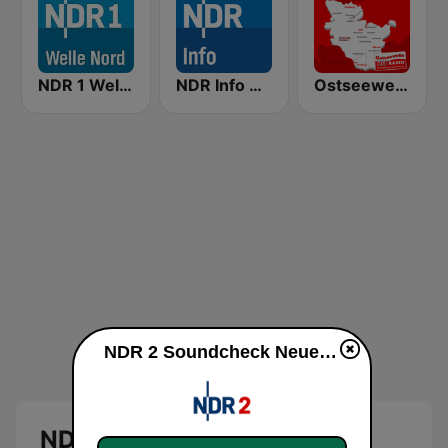
NDR 1 Welle Nord - Kiel
NDR Info Niedersachsen
Ostseewelle HIT-RADIO Hamburg & Schleswig-Holstein
NDR 2 Soundcheck Neue Musik am Montag live
NDR 2 Soundcheck Neue