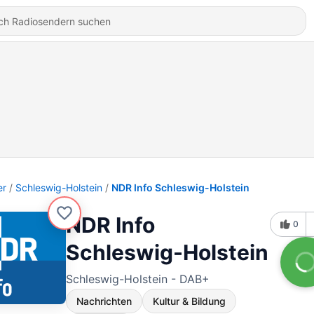
er
Schleswig-Holstein
NDR Info Schleswig-Holstein
NDR Info
0
Schleswig-Holstein
Schleswig-Holstein - DAB+
Nachrichten
Kultur & Bildung