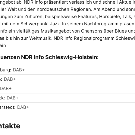
ngebot ab. NDR Info präsentiert verlässlich und schnell Aktuell
ller Welt und den norddeutschen Regionen. Am Abend und son
ngen zum Zuhören, beispielsweise Features, Hörspiele, Talk, 
 mit dem Schwerpunkt Jazz. In seinem Nachtprogramm präsent
nfo ein vielfältiges Musikangebot von Chansons über Blues un
e bis hin zur Weltmusik. NDR Info Regionalprogramm Schlesw
ein
uenzen NDR Info Schleswig-Holstein:
burg:
DAB+
:
DAB+
DAB+
ck:
DAB+
rstedt:
DAB+
ntakte