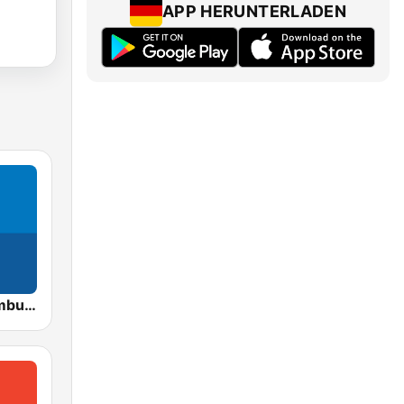
APP HERUNTERLADEN
NDR Info Hamburg