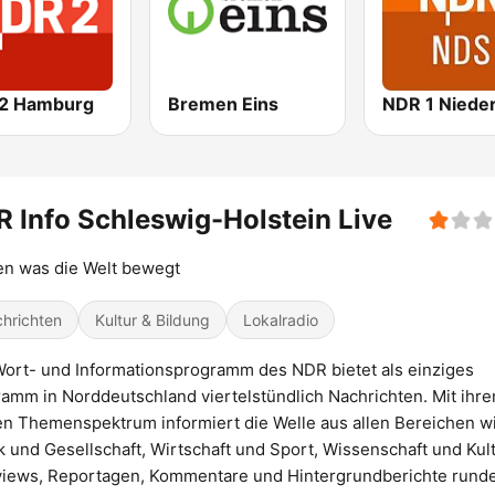
2 Hamburg
Bremen Eins
 Info Schleswig-Holstein Live
n was die Welt bewegt
hrichten
Kultur & Bildung
Lokalradio
ort- und Informationsprogramm des NDR bietet als einziges
amm in Norddeutschland viertelstündlich Nachrichten. Mit ihr
en Themenspektrum informiert die Welle aus allen Bereichen w
ik und Gesellschaft, Wirtschaft und Sport, Wissenschaft und Kult
views, Reportagen, Kommentare und Hintergrundberichte rund