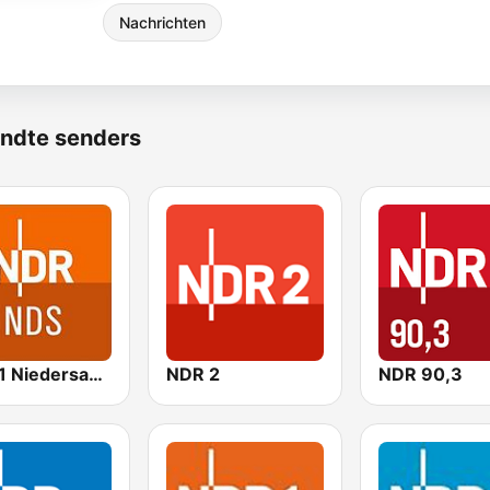
Nachrichten
ndte senders
NDR 1 Niedersachsen
NDR 2
NDR 90,3