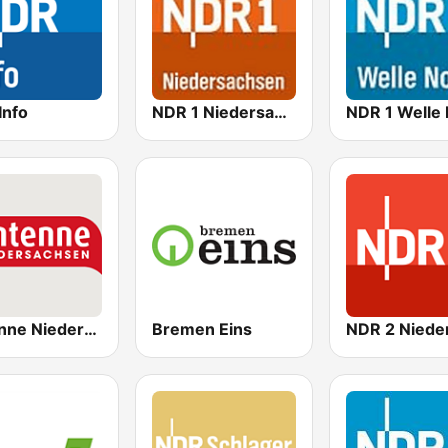
Info
NDR 1 Niedersachsen Braunschweig
Antenne Niedersachsen
Bremen Eins