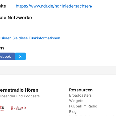
ite
https://www.ndr.de/ndr1niedersachsen/
ale Netzwerke
lisieren Sie diese Funkinformationen
en
cebook
X
ternetradio Hören
Ressourcen
Broadcasters
iosender und Podcasts
Widgets
Fußball im Radio
Blog