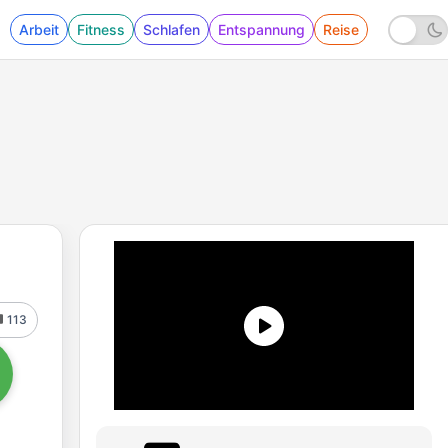
Arbeit
Fitness
Schlafen
Entspannung
Reise
113