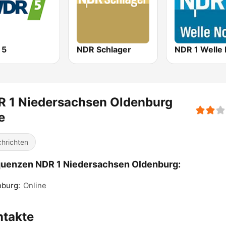
 5
NDR Schlager
R 1 Niedersachsen Oldenburg
e
hrichten
uenzen NDR 1 Niedersachsen Oldenburg:
nburg:
Online
ntakte