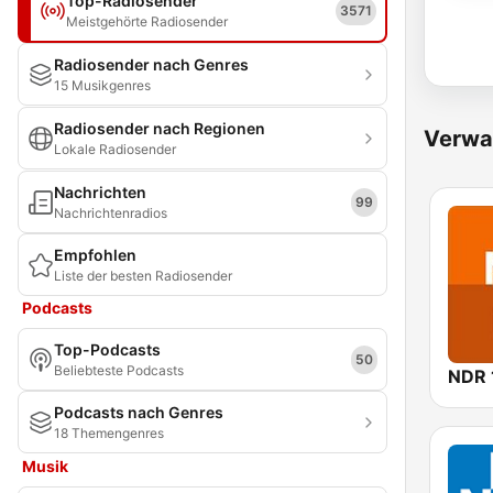
Top-Radiosender
3571
Meistgehörte Radiosender
Radiosender nach Genres
15 Musikgenres
Radiosender nach Regionen
Verwa
Lokale Radiosender
Nachrichten
99
Nachrichtenradios
Empfohlen
Liste der besten Radiosender
Podcasts
Top-Podcasts
50
Beliebteste Podcasts
Podcasts nach Genres
18 Themengenres
Musik