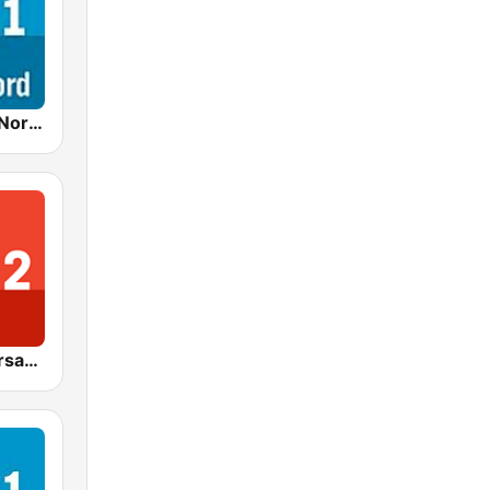
NDR 1 Welle Nord Flensburg
NDR 2 Niedersachsen