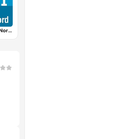
NDR 1 Welle Nord - Kiel