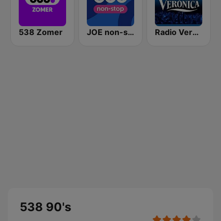
538 Zomer
JOE non-stop
Radio Veronica
538 90's