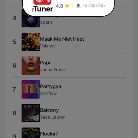
Bizzey
Starboy
4
Spens
Maak Me Niet Heet
5
Valencc
Papi
6
Jonna Fraser
Partygyal
7
Slimflow
Balcony
8
Yade Lauren
Flockin'
9