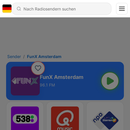
Sender
FunX Amsterdam
FunX Amsterdam
96.1 FM