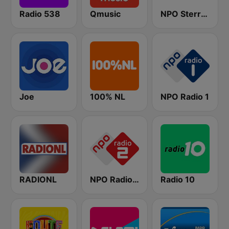
Radio 538
Qmusic
NPO Sterren
Joe
100% NL
NPO Radio 1
RADIONL
NPO Radio 2
Radio 10