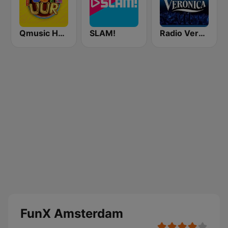
Qmusic Het Foute Uur
SLAM!
Radio Veronica
FunX Amsterdam