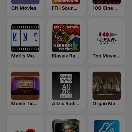
ON Movies
FFH Soundtrack
100 Cinema Soundtracks
Matt's Movie Trax
Klassik Radio Movie Heroes
Top Movie Station
Movie Ticket Radio
Allzic Radio CLASSIC PIANO
Organ Magic