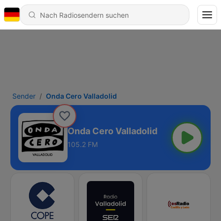
Sender
Onda Cero Valladolid
Onda Cero Valladolid
105.2 FM