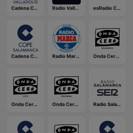
Cadena COPE Valladolid
Radio Valladolid SER
esRadio Castilla y Leon
Cadena COPE Salamanca
Radio Marca Valladolid
Onda Cero Salamanca
Onda Cero León
Onda Cero Santander
Radio Salamanca SER