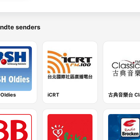
ndte senders
 Oldies
iCRT