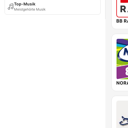
Top-Musik
Meistgehörte Musik
BB R
NOR