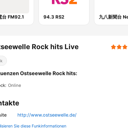
台 FM92.1
94.3 RS2
seewelle Rock hits Live
ck
uenzen Ostseewelle Rock hits:
ck:
Online
ntakte
ite
http://www.ostseewelle.de/
lisieren Sie diese Funkinformationen