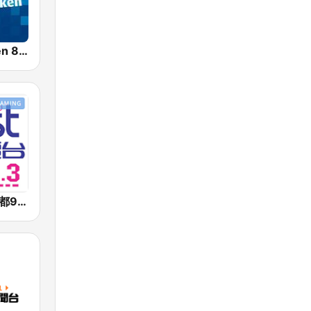
Radio Brocken 80er
好事聯播網 港都983 Best Radio FM98.3