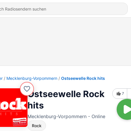
er
Mecklenburg-Vorpommern
Ostseewelle Rock hits
Ostseewelle Rock
7
hits
Mecklenburg-Vorpommern - Online
Rock