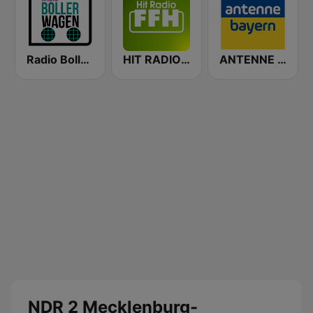
Radio Bollerwagen
HIT RADIO FFH
ANTENNE BAYERN
NDR 2 Mecklenburg-