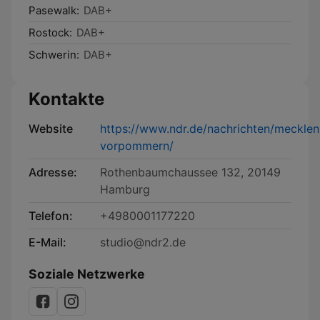
Pasewalk:
DAB+
Rostock:
DAB+
Schwerin:
DAB+
Kontakte
Website
https://www.ndr.de/nachrichten/meckle
vorpommern/
Adresse:
Rothenbaumchaussee 132, 20149
Hamburg
Telefon:
+4980001177220
E-Mail:
studio@ndr2.de
Soziale Netzwerke