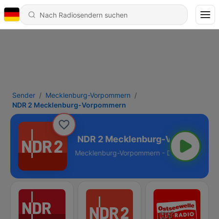
Sender
Mecklenburg-Vorpommern
NDR 2 Mecklenburg-Vorpommern
Vorpommern
pommern - DAB+