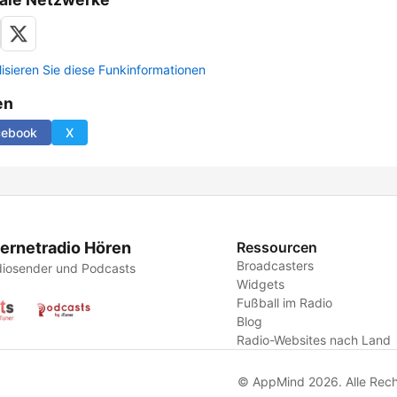
lisieren Sie diese Funkinformationen
en
cebook
X
ternetradio Hören
Ressourcen
Broadcasters
iosender und Podcasts
Widgets
Fußball im Radio
Blog
Radio-Websites nach Land
© AppMind 2026. Alle Rech