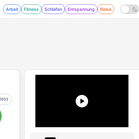
Arbeit
Fitness
Schlafen
Entspannung
Reise
2953