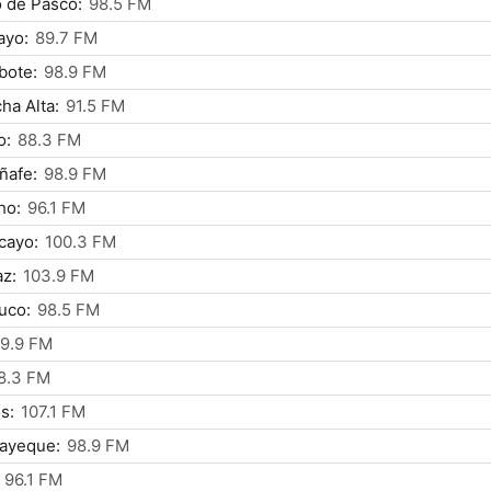
 de Pasco:
98.5 FM
ayo:
89.7 FM
bote:
98.9 FM
ha Alta:
91.5 FM
o:
88.3 FM
ñafe:
98.9 FM
ho:
96.1 FM
cayo:
100.3 FM
z:
103.9 FM
uco:
98.5 FM
9.9 FM
8.3 FM
s:
107.1 FM
ayeque:
98.9 FM
96.1 FM