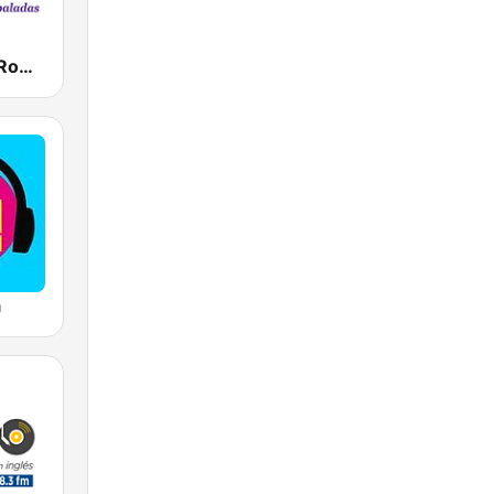
Radio Ritmo Romántica
a