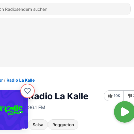
er
Radio La Kalle
Radio La Kalle
10K
96.1 FM
Salsa
Reggaeton