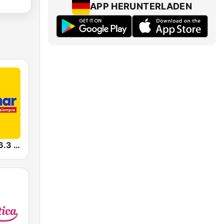
APP HERUNTERLADEN
Radiomar 106.3 FM