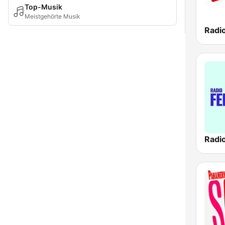
Top-Musik
Meistgehörte Musik
Radio
Radio