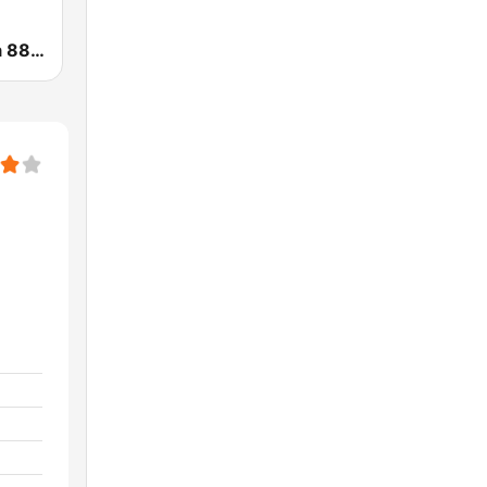
Radio Mágica 88.3 FM