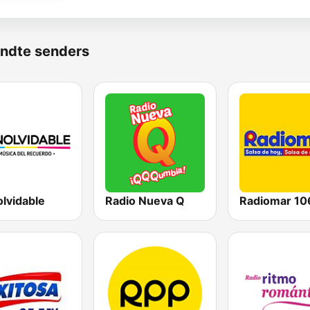
ndte senders
olvidable
Radio Nueva Q