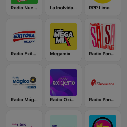
Radio Nueva Q
La Inolvidable
RPP Lima
Radio Exitosa
Megamix
Radio Panamericana - Salsa Power
Radio Mágica 88.3 FM
Radio Oxígeno
Radio Panamericana