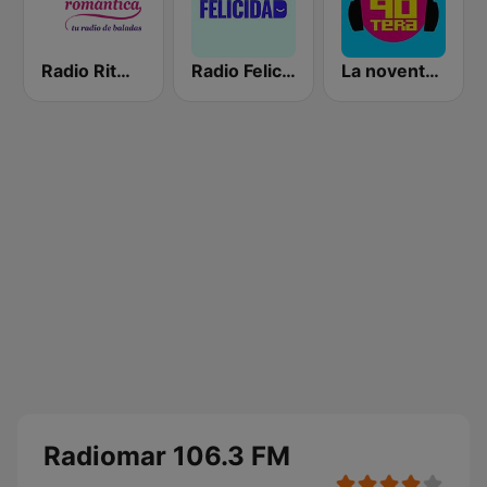
Radio Ritmo Romántica
Radio Felicidad
La noventera
Radiomar 106.3 FM