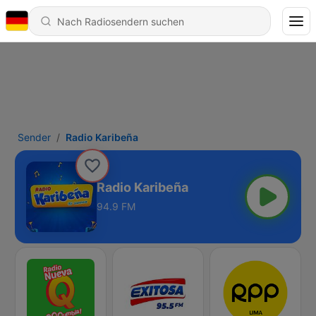
Sender
Radio Karibeña
Radio Karibeña
94.9 FM