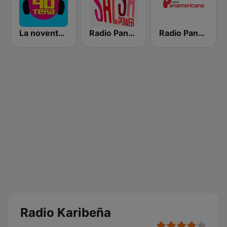
La noventera
Radio Panamericana - Salsa Power
Radio Panamericana
Radio Karibeña