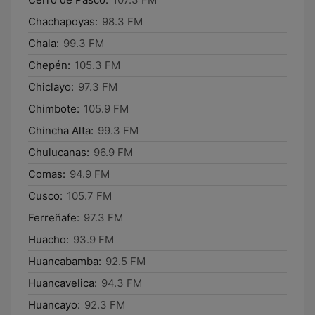
Chachapoyas:
98.3 FM
Chala:
99.3 FM
Chepén:
105.3 FM
Chiclayo:
97.3 FM
Chimbote:
105.9 FM
Chincha Alta:
99.3 FM
Chulucanas:
96.9 FM
Comas:
94.9 FM
Cusco:
105.7 FM
Ferreñafe:
97.3 FM
Huacho:
93.9 FM
Huancabamba:
92.5 FM
Huancavelica:
94.3 FM
Huancayo:
92.3 FM