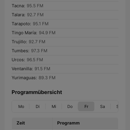
Tacna:
95.5 FM
Talara:
92.7 FM
Tarapoto:
95.1 FM
Tingo María:
94.9 FM
Trujillo:
92.7 FM
Tumbes:
97.3 FM
Urcos:
96.5 FM
Ventanilla:
91.5 FM
Yurimaguas:
89.3 FM
Programmübersicht
Mo
Di
Mi
Do
Fr
Sa
So
Zeit
Programm