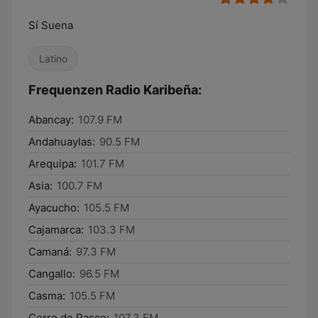
Sí Suena
Latino
Frequenzen Radio Karibeña:
Abancay:
107.9 FM
Andahuaylas:
90.5 FM
Arequipa:
101.7 FM
Asia:
100.7 FM
Ayacucho:
105.5 FM
Cajamarca:
103.3 FM
Camaná:
97.3 FM
Cangallo:
96.5 FM
Casma:
105.5 FM
Cerro de Pasco:
107.3 FM