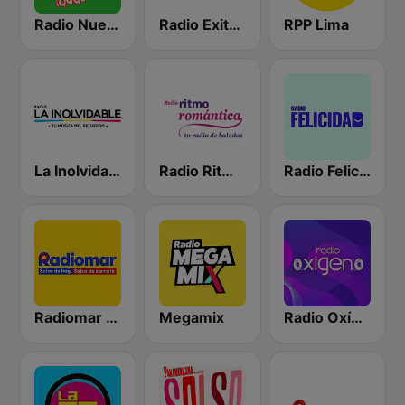
Radio Nueva Q
Radio Exitosa
RPP Lima
La Inolvidable
Radio Ritmo Romántica
Radio Felicidad
Radiomar 106.3 FM
Megamix
Radio Oxígeno