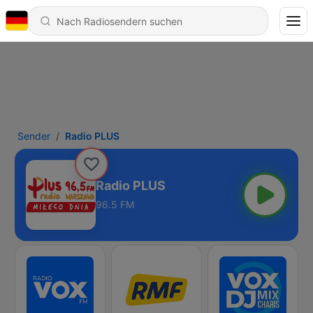
Sender
Radio PLUS
Radio PLUS
96.5 FM