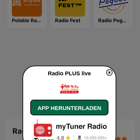
Polskie Radio Program I (PR1) Jedynka
Radio Fest
Radio Pogoda
Radio PLUS live
APP HERUNTERLADEN
Radio PLUS