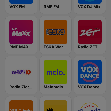
VOX FM
RMF FM
VOX DJ Mix
RMF MAXXX
ESKA Warszawa
Radio ZET
Radio Złote Przeboje
Meloradio
VOX Dance