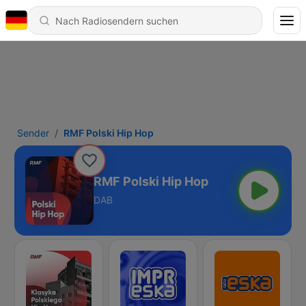
Sender
RMF Polski Hip Hop
RMF Polski Hip Hop
DAB