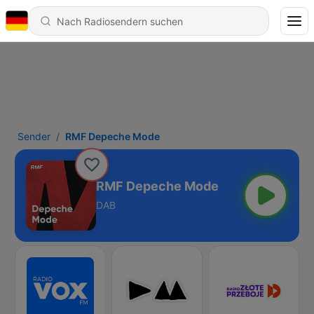
Sender
RMF Depeche Mode
RMF Depeche Mode
DAB