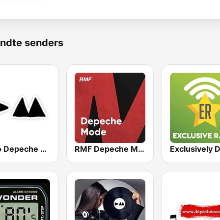
ndte senders
Radio Depeche Mode
RMF Depeche Mode