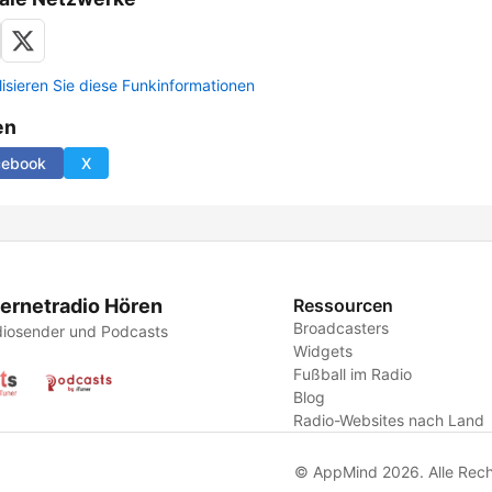
lisieren Sie diese Funkinformationen
en
cebook
X
ternetradio Hören
Ressourcen
Broadcasters
iosender und Podcasts
Widgets
Fußball im Radio
Blog
Radio-Websites nach Land
© AppMind 2026. Alle Rech