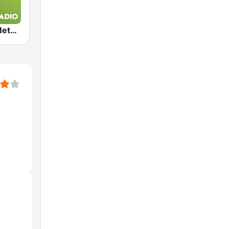
Exclusively Metallica