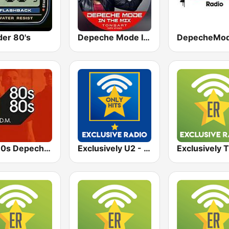
er 80's
Depeche Mode In The Mix
80s80s Depeche Mode
Exclusively U2 - HITS