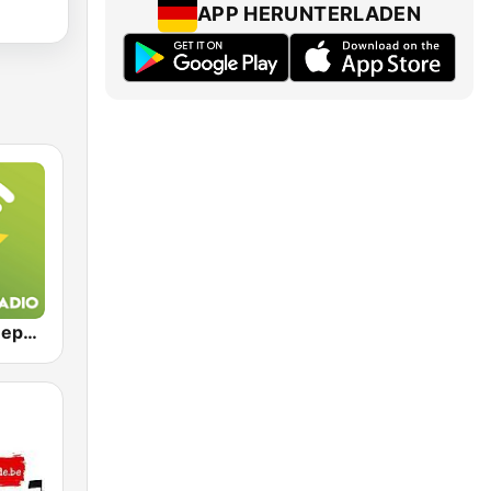
APP HERUNTERLADEN
Exclusively Depeche Mode