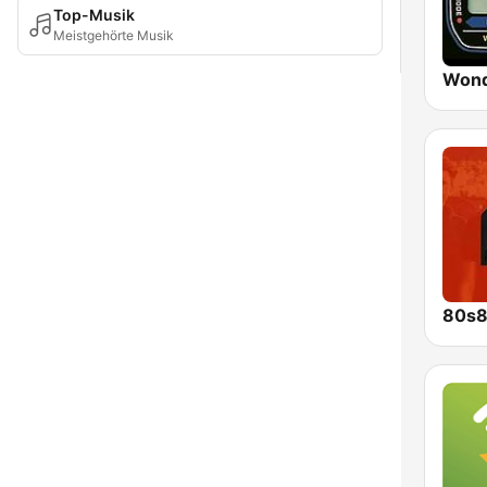
Top-Musik
Meistgehörte Musik
Wond