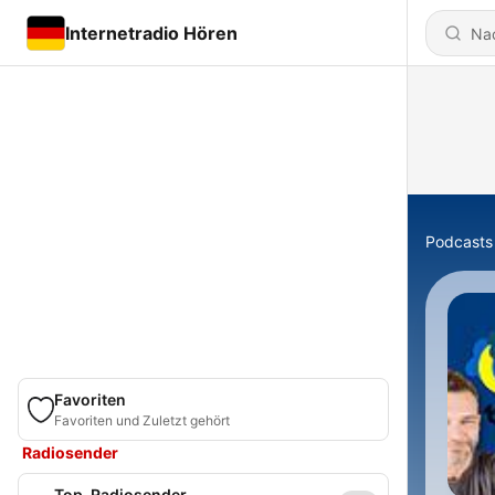
Internetradio Hören
Podcasts
Favoriten
Favoriten und Zuletzt gehört
Radiosender
Top-Radiosender