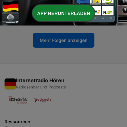
14 Jul. 2026
-
APP HERUNTERLADEN
709
#444 - MEIN KANZLER, ROBERT MARC LEHMANN
07 Jul. 2026
Mehr Folgen anzeigen
Internetradio Hören
Radiosender und Podcasts
Ressourcen