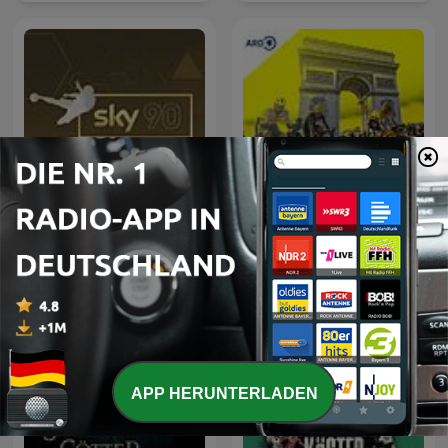
Sky90 – die
Fußballdebatte | Sky Sport
Sportschau Tourfunk
Podcast
APP HERUNTERLADEN