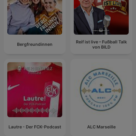
Reif ist live – Fußball Talk
Bergfreundinnen
von BILD
Lautre - Der FCK-Podcast
ALC Marseille