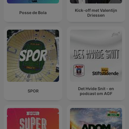
Kick-off met Valentijn
Posse de Bola
Driessen
Det Hvide Snit - en
SPOR
podcast om AGF