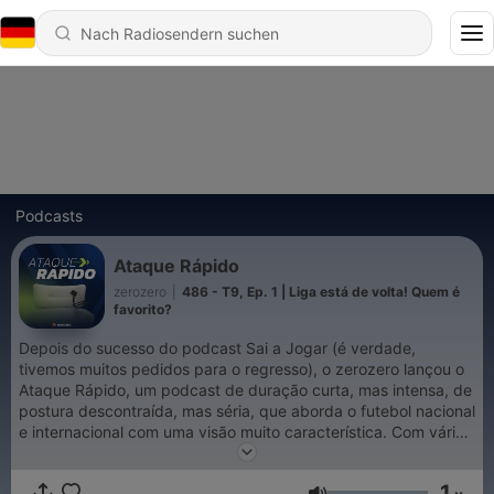
Podcasts
Ataque Rápido
zerozero
|
486 - T9, Ep. 1 | Liga está de volta! Quem é
favorito?
Depois do sucesso do podcast Sai a Jogar (é verdade,
tivemos muitos pedidos para o regresso), o zerozero lançou o
Ataque Rápido, um podcast de duração curta, mas intensa, de
postura descontraída, mas séria, que aborda o futebol nacional
e internacional com uma visão muito característica. Com várias
rubricas diferentes e o sempre inevitável Minuto CR, os
jornalistas do zerozero Ricardo Lestre e Luís Rocha Rodrigues
1