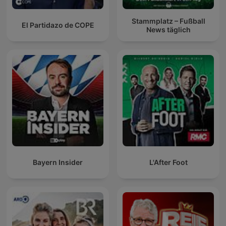
Stammplatz – Fußball
El Partidazo de COPE
News täglich
Bayern Insider
L'After Foot