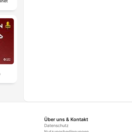
bnet
n
Über uns & Kontakt
Datenschutz
Nutzungsbedingungen