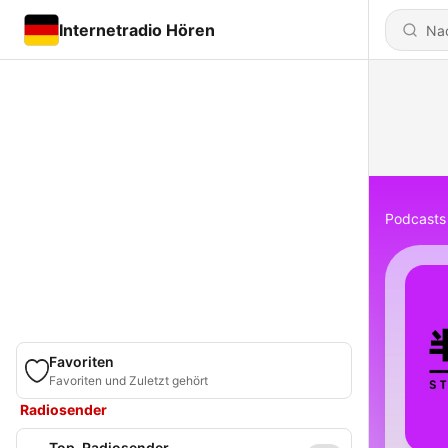
Internetradio Hören
Podcasts
Favoriten
Favoriten und Zuletzt gehört
Radiosender
Top-Radiosender