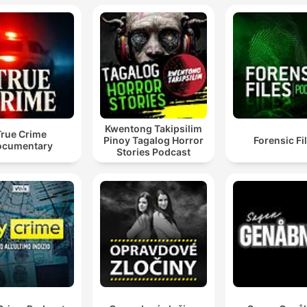
Kwentong Takipsilim
True Crime
Pinoy Tagalog Horror
Forensic Fi
ocumentary
Stories Podcast