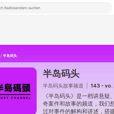
半岛码头
半岛码头
半岛码头故事频道
|
143 - vol.145 1996南京深夜的结界，临时下车后的诡异消失丨郑氏父子二人失踪案
《半岛码头》是一档讲悬疑
奇案件和故事的频道，我们
过对事件的解构和讲述，搭