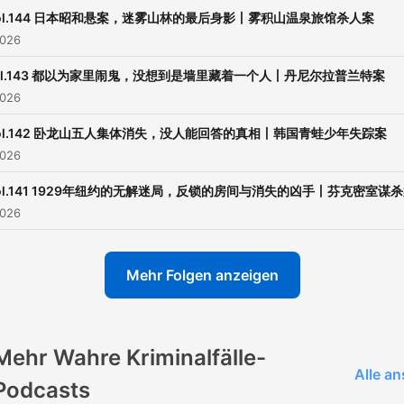
ol.144 日本昭和悬案，迷雾山林的最后身影丨雾积山温泉旅馆杀人案
2026
ol.143 都以为家里闹鬼，没想到是墙里藏着一个人丨丹尼尔拉普兰特案
2026
ol.142 卧龙山五人集体消失，没人能回答的真相丨韩国青蛙少年失踪案
2026
ol.141 1929年纽约的无解迷局，反锁的房间与消失的凶手丨芬克密室谋
2026
Mehr Folgen anzeigen
Mehr Wahre Kriminalfälle-
Alle a
Podcasts