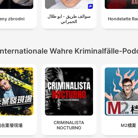
سوالف طريق - ابو طلال
eny zbrodni
Hondelatte Ra
الحمراني
Internationale Wahre Kriminalfälle-Pod
CRIMINALISTA
我在案發現場
M2檔案
NOCTURNO