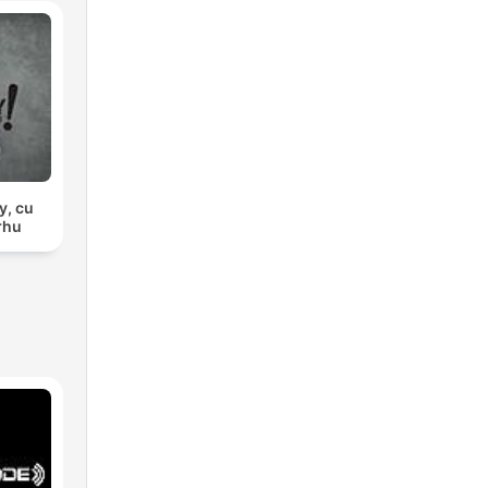
y, cu
rhu