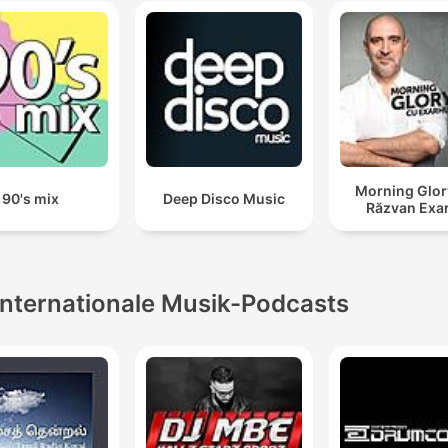
Relaxation
Morning Glor
90's mix
Deep Disco Music
Răzvan Exa
Internationale Musik-Podcasts