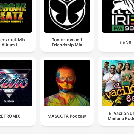
ers rock Mix
Tomorrowland
Irie 98
Album I
Friendship Mix
El Vacilón d
RETROMIX
MASCOTA Podcast
Mañana Pod