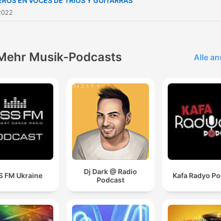
ROS EN VOCES DE TRIOS Y GUITARRAS
2022
Mehr Musik-Podcasts
Alle a
Dj Dark @ Radio
S FM Ukraine
Kafa Radyo Po
Podcast