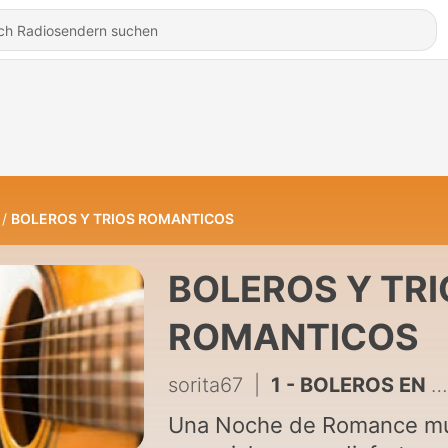
BOLEROS Y TRIOS ROMANTICOS
BOLEROS Y TRI
ROMANTICOS
sorita67
|
1 - BOLEROS EN VOCES DE TRIOS Y GUITARRAS
Una Noche de Romance m