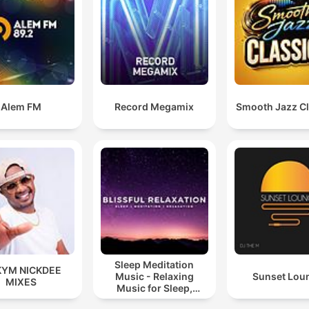
Alem FM
Record Megamix
Smooth Jazz Cl
Sleep Meditation
KYM NICKDEE
Music - Relaxing
Sunset Lou
MIXES
Music for Sleep,
Meditation &