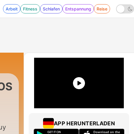
Arbeit
Fitness
Schlafen
Entspannung
Reise
OS
APP HERUNTERLADEN
uy