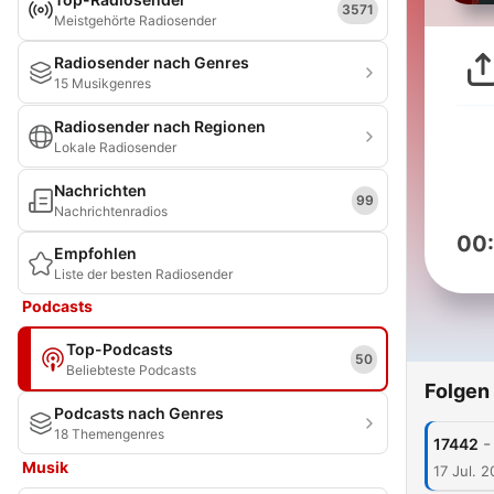
3571
Meistgehörte Radiosender
Radiosender nach Genres
15 Musikgenres
Radiosender nach Regionen
Lokale Radiosender
Nachrichten
99
Nachrichtenradios
00
Empfohlen
Liste der besten Radiosender
Podcasts
Top-Podcasts
50
Beliebteste Podcasts
Folgen
Podcasts nach Genres
18 Themengenres
-
17442
Musik
17 Jul. 