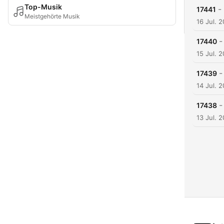
Top-Musik
-
17441
Meistgehörte Musik
16 Jul. 
-
17440
15 Jul. 
-
17439
14 Jul. 
-
17438
13 Jul. 