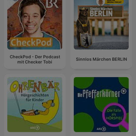
CheckPod - Der Podcast
Sinnlos Märchen BERLIN
mit Checker Tobi