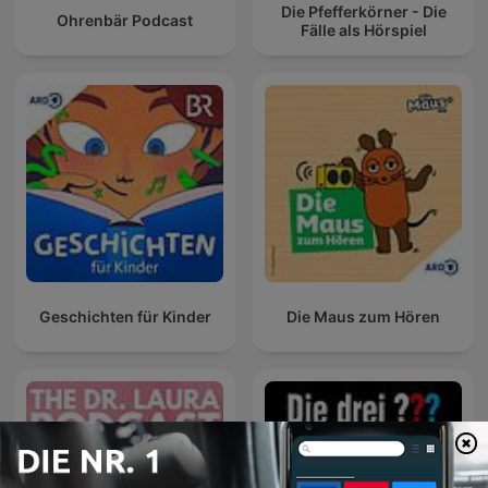
Die Pfefferkörner - Die
Ohrenbär Podcast
Fälle als Hörspiel
Geschichten für Kinder
Die Maus zum Hören