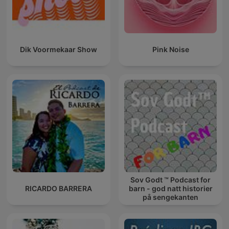
Dik Voormekaar Show
Pink Noise
Sov Godt ™ Podcast for
RICARDO BARRERA
barn - god natt historier
på sengekanten