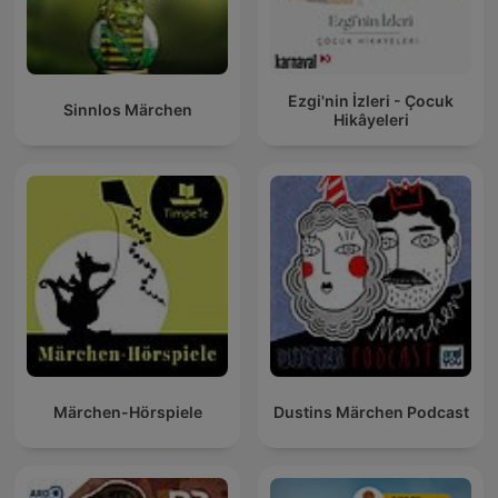
Ezgi'nin İzleri - Çocuk
Sinnlos Märchen
Hikâyeleri
Märchen-Hörspiele
Dustins Märchen Podcast