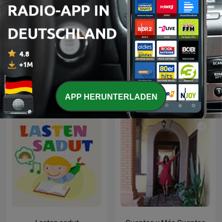
The Dr. Laura Podcast
Die drei ??? Podcast
Internationale Familie und Kinder-
APP HERUNTERLADEN
Podcasts