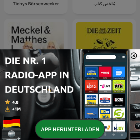
Tichys Börsenwecker
مُلخص كتاب
Meckel & Matthes
Frisch an die Arbeit
APP HERUNTERLADEN