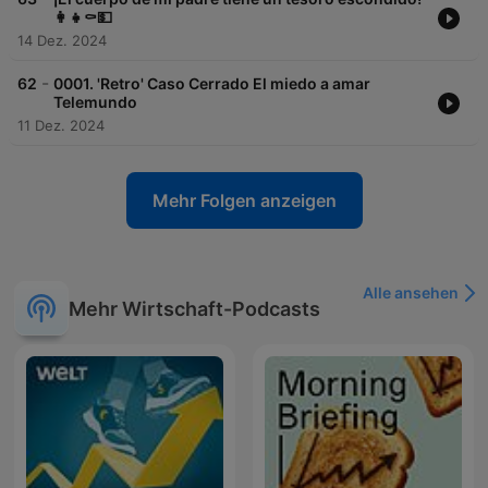
👩‍👧⚰️💵
14 Dez. 2024
-
62
0001. 'Retro' Caso Cerrado El miedo a amar
Telemundo
11 Dez. 2024
Mehr Folgen anzeigen
Alle ansehen
Mehr Wirtschaft-Podcasts